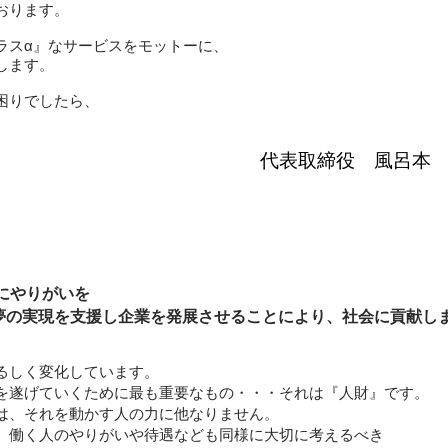
おります。
ラスα』なサービスをモットーに、
します。
困りでしたら、
。
​代表取締役 風呂本
にやりがいを
の夢の実現を支援し企業を発展させることにより、社会に貢献し
るしく変化しています。
を遂げていくために最も重要なもの・・・それは『人財』です。
は、それを動かす人の力に他なりません。
、働く人のやりがいや待遇なども同様に大切に考えるべき