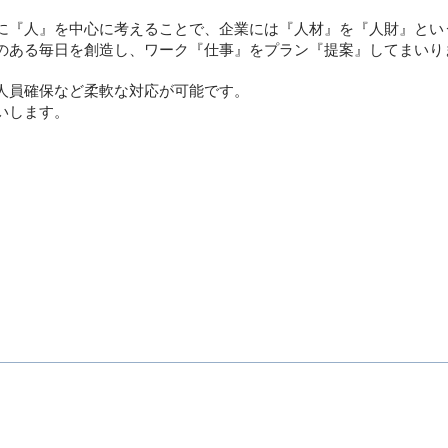
に『人』を中心に考えることで、企業には『人材』を『人財』とい
のある毎日を創造し、ワーク『仕事』をプラン『提案』してまいり
人員確保など柔軟な対応が可能です。
いします。