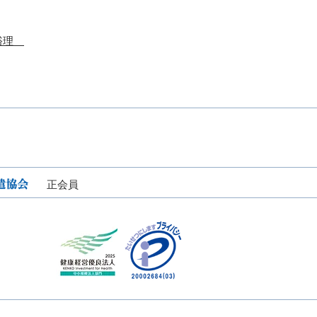
裕理
正会員