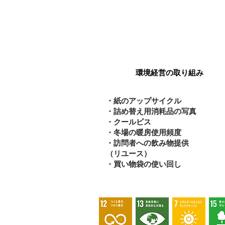
環境
environment
環境経営の取り組み
・紙のアップサイクル
・詰め替え用消耗品の写真
・クールビス
・冬場の暖房使用頻度
・訪問者への飲み物提供
（リユース）
・買い物袋の使い回し