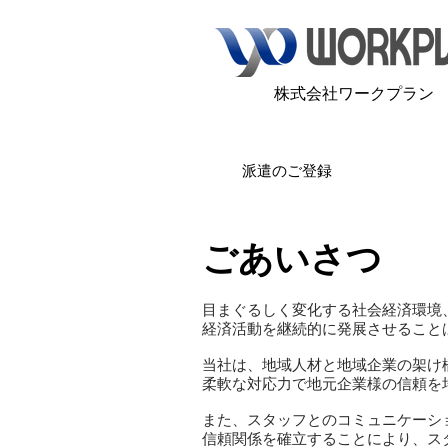
​株式会社ワークプラン
派遣のご登録
ごあいさつ
目まぐるしく変化する社会経済環境
経済活動を継続的に発展させること
当社は、地域人材と地域企業の架け
柔軟な対応力で地元企業様の信頼を
また、スタッフとのコミュニケーシ
信頼関係を確立することにより、ス