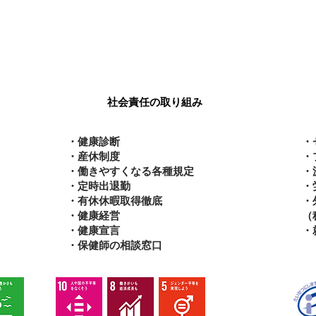
社会
governance
社会責任の取り組み
・健康診断
・
・産休制度
・
・働きやすくなる各種規定
・
・定時出退勤
・
・有休休暇取得徹底
・
・健康経営
（
・健康宣言
・
・保健師の相談窓口