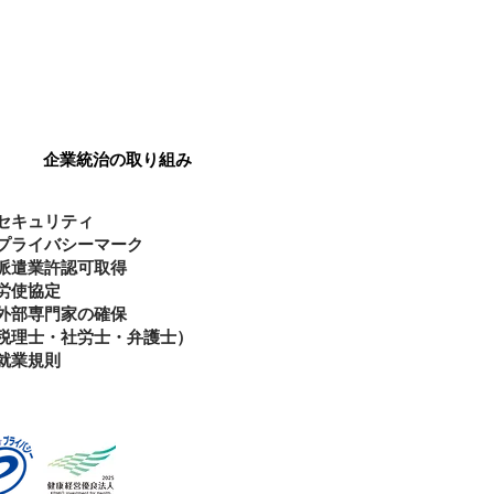
ガバナンス
governance
企業統治の取り組み
セキュリティ
プライバシーマーク
派遣業許認可取得
労使協定
外部専門家の確保
税理士・社労士・弁護士）
就業規則