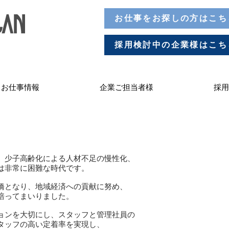
お仕事をお探しの方はこち
採用検討中の企業様はこち
お仕事情報
企業ご担当者様
採用
、少子高齢化による人材不足の慢性化、
は非常に困難な時代です。
橋となり、地域経済への貢献に努め、
培ってまいりました。
ョンを大切にし、スタッフと管理社員の
タッフの高い定着率を実現し、